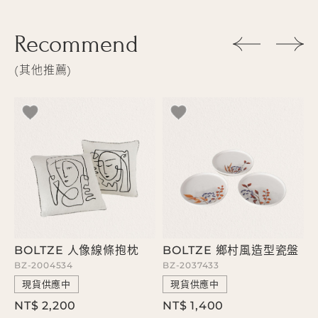
Recommend
其他推薦
飾
BOLTZE 人像線條抱枕
BOLTZE 鄉村風造型瓷盤
BZ-2004534
BZ-2037433
B
現貨供應中
現貨供應中
NT$ 2,200
NT$ 1,400
N