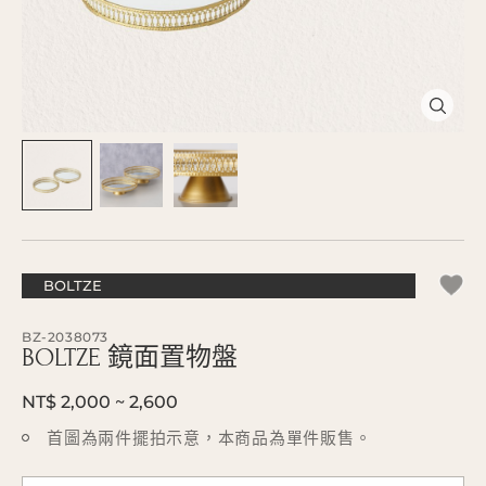
BOLTZE
BZ-2038073
BOLTZE 鏡面置物盤
NT$ 2,000 ~ 2,600
首圖為兩件擺拍示意，本商品為單件販售。