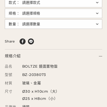
款式：
規格：
數量：
Share
規格介紹
品名
BOLTZE 鏡面置物盤
型號
BZ-2038073
材質
玻璃、金屬
尺寸
Ø30 x H10cm（大）
Ø25 x H8cm（小）
品牌地
德國