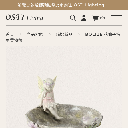
瀏覽更多燈飾請點擊此處前往 OSTI Lighting
瀏覽更多燈飾請點擊此處前往 OSTI Lighting
(0)
首頁
產品介紹
精選新品
BOLTZE 花仙子造
型置物盤