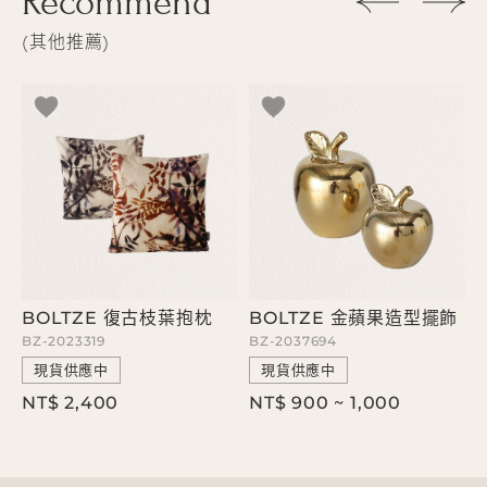
Recommend
其他推薦
BOLTZE 復古枝葉抱枕
BOLTZE 金蘋果造型擺飾
BZ-2023319
BZ-2037694
B
現貨供應中
現貨供應中
NT$ 2,400
NT$ 900 ~ 1,000