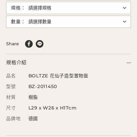
規格：
數量：
Share
規格介紹
品名
BOLTZE 花仙子造型置物盤
型號
BZ-2011450
材質
樹脂
尺寸
L29 x W26 x H17cm
品牌地
德國