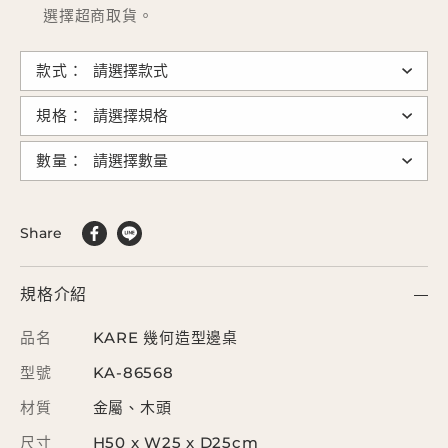
選擇超商取貨。
款式：
規格：
數量：
Share
規格介紹
品名
KARE 幾何造型邊桌
型號
KA-86568
材質
金屬、木頭
尺寸
H50 x W25 x D25cm