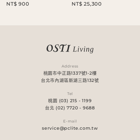
N
NT$ 900
NT$ 25,300
Address
桃園市中正路1337號1-2樓
台北市內湖區新湖三路132號
Tel
桃園 (03) 215 - 1199
台北 (02) 7720 - 9688
E-mail
service@pclite.com.tw