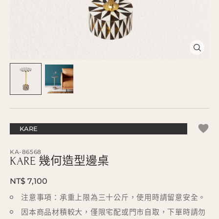
KARE
KA-86568
KARE 幾何造型邊桌
NT$ 7,100
注意事項：承重上限為三十公斤，使用時請留意安全。
因本商品材積較大，僅限宅配或門市自取，下單時請勿