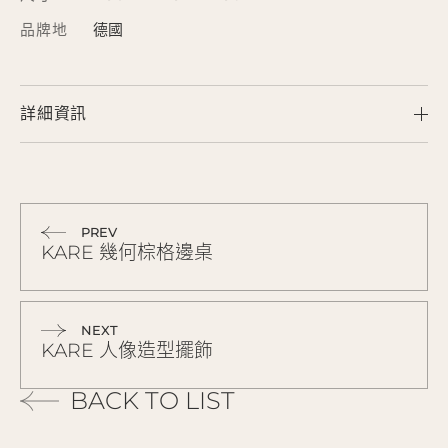
品牌地
德國
詳細資訊
PREV
KARE 幾何棕格邊桌
NEXT
KARE 人像造型擺飾
BACK TO LIST