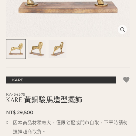
KARE
KA-54579
KARE 黃銅駿馬造型擺飾
NT$ 29,500
因本商品材積較大，僅限宅配或門市自取，下單時請勿
選擇超商取貨。