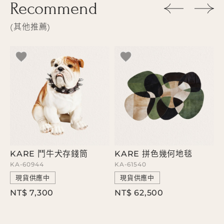
Recommend
其他推薦
KARE 鬥牛犬存錢筒
KARE 拼色幾何地毯
KA-60944
KA-61540
K
現貨供應中
現貨供應中
NT$ 7,300
NT$ 62,500
N