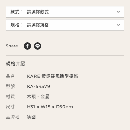
款式：
規格：
Share
規格介紹
品名
KARE 黃銅駿馬造型擺飾
型號
KA-54579
材質
木頭、金屬
尺寸
H31 x W15 x D50cm
品牌地
德國