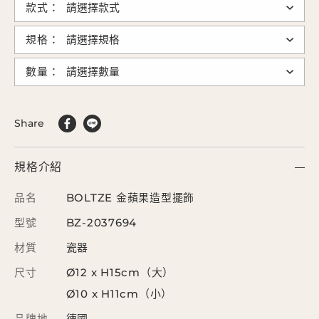
款式：
規格：
數量：
Share
規格介紹
品名
BOLTZE 金蘋果造型擺飾
型號
BZ-2037694
材質
瓷器
尺寸
Ø12 x H15cm（大）
Ø10 x H11cm（小）
品牌地
德國