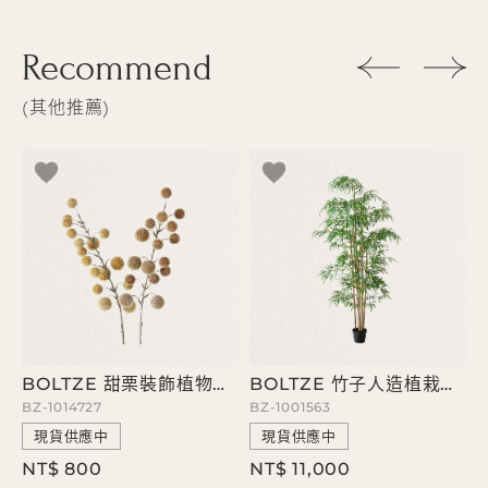
Recommend
其他推薦
BOLTZE 甜栗裝飾植物造型擺飾
BOLTZE 竹子人造植栽造型擺飾
BZ-1014727
BZ-1001563
B
現貨供應中
現貨供應中
NT$ 800
NT$ 11,000
N