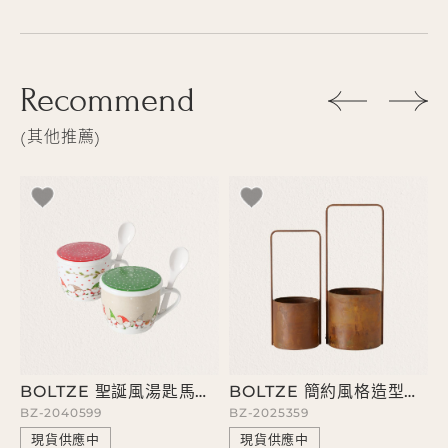
Recommend
其他推薦
BOLTZE 聖誕風湯匙馬克杯
BOLTZE 簡約風格造型花盆
BZ-2040599
BZ-2025359
B
現貨供應中
現貨供應中