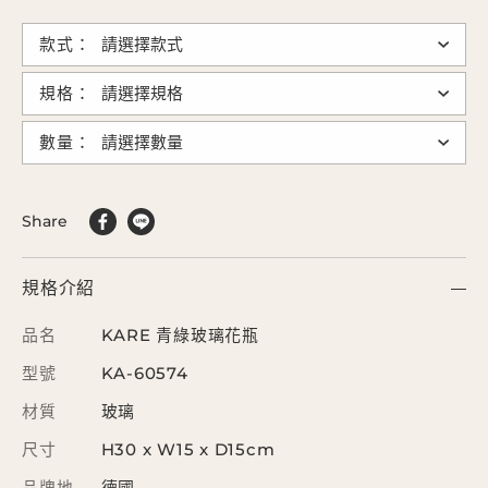
款式：
規格：
數量：
Share
規格介紹
品名
KARE 青綠玻璃花瓶
型號
KA-60574
材質
玻璃
尺寸
H30 x W15 x D15cm
品牌地
德國