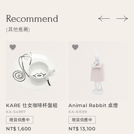
Recommend
其他推薦
KARE 仕女咖啡杯盤組
Animal Rabbit 桌燈
KA-54997
KA-61599
K
現貨供應中
現貨供應中
NT$ 1,600
NT$ 13,100
N