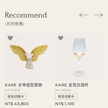
Recommend
其他推薦
碗
KARE 女神造型壁飾
KARE 金箔白酒杯
KA-55253
KA-38626
K
現貨供應中
現貨供應中
NT$ 43,800
NT$ 1,100
N