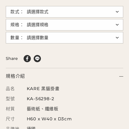
款式：
規格：
數量：
Share
規格介紹
品名
KARE 黑貓掛畫
型號
KA-56298-2
材質
藝術紙、纖維板
尺寸
H60 x W40 x D3cm
品牌地
德國