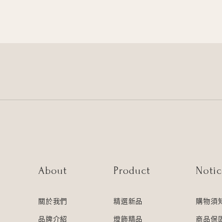
About
Product
Noti
關於我們
精選新品
購物須
品牌介紹
燈飾精品
商品保