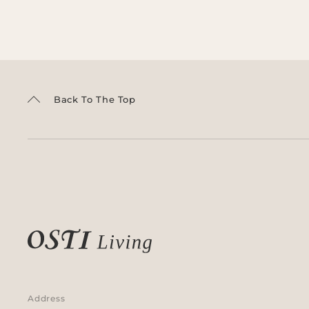
Back To The Top
Address