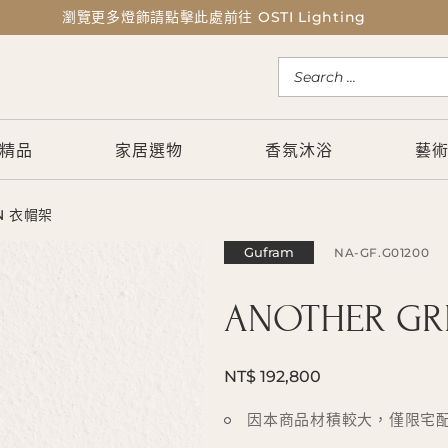
瀏覽更多燈飾請點擊此處前往 OSTI Lighting
瀏覽更多燈飾請點擊此處前往 OSTI Lighting
精品
家居選物
香氛沐浴
藝
N 衣帽架
Gufram
NA-GF.G01200
ANOTHER G
NT$ 192,800
因本商品材積較大，僅限宅