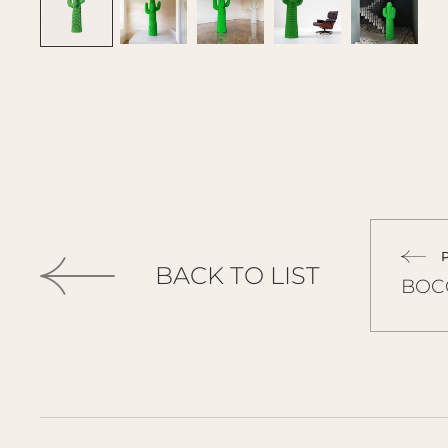
BACK TO LIST
BOC