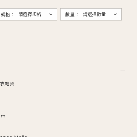
規格：
數量：
N 衣帽架
0cm