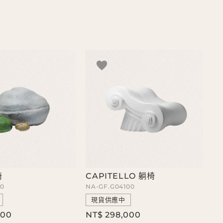
椅
CAPITELLO 躺椅
10
NA-GF.G04100
現貨供應中
000
NT$ 298,000