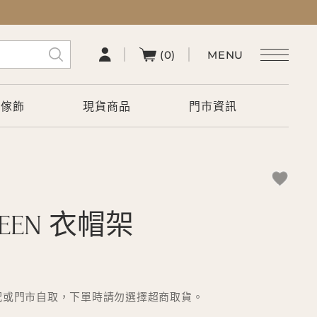
(0)
術傢飾
現貨商品
門市資訊
REEN 衣帽架
配或門市自取，下單時請勿選擇超商取貨。