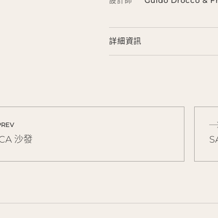
設計師
Guido Drocco & F
詳細資訊
PREV
CA 沙發
S