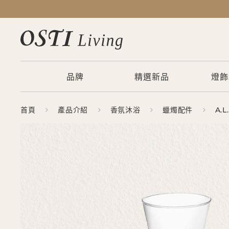
品牌
精選新品
燈飾
首頁
產品介紹
香氛沐浴
蠟燭配件
A.