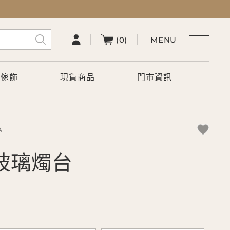
(0)
術傢飾
現貨商品
門市資訊
A
rt 玻璃燭台