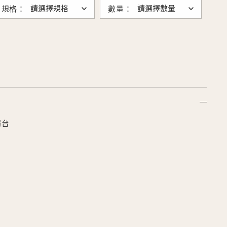
規格：
數量：
燭台