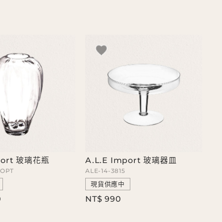
mport 玻璃花瓶
A.L.E Import 玻璃器皿
-OPT
ALE-14-3815
現貨供應中
0
NT$ 990