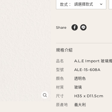
款式：
Share
規格介紹
品名
A.L.E Import 玻璃
型號
ALE-15-608A
顏色
透明色
材質
玻璃
尺寸
H35 x D11.5cm
原產地
義大利