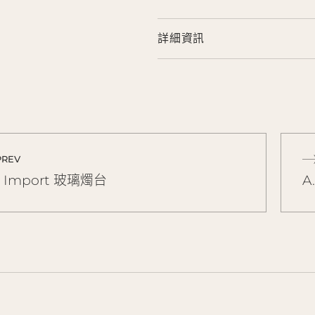
詳細資訊
PREV
E Import 玻璃燭台
A