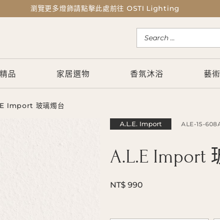
瀏覽更多燈飾請點擊此處前往 OSTI Lighting
瀏覽更多燈飾請點擊此處前往 OSTI Lighting
精品
家居選物
香氛沐浴
藝
L.E Import 玻璃燭台
A.L.E. Import
ALE-15-608
A.L.E Impo
NT$ 990