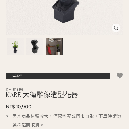
KARE
KA-51896
KARE 大衛雕像造型花器
NT$ 10,900
因本商品材積較大，僅限宅配或門市自取，下單時請勿
選擇超商取貨。