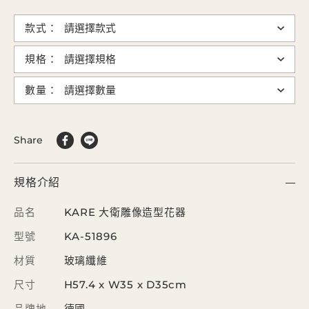
款式：
規格：
數量：
Share
規格介紹
品名
KARE 大衛雕像造型花器
型號
KA-51896
材質
玻璃纖維
尺寸
H57.4 x W35 x D35cm
品牌地
德國