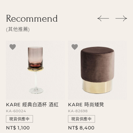
Recommend
其他推薦
KARE 經典白酒杯 酒紅
KARE 時尚矮凳
KA-60024
KA-82698
K
現貨供應中
現貨供應中
NT$ 1,100
NT$ 8,400
N