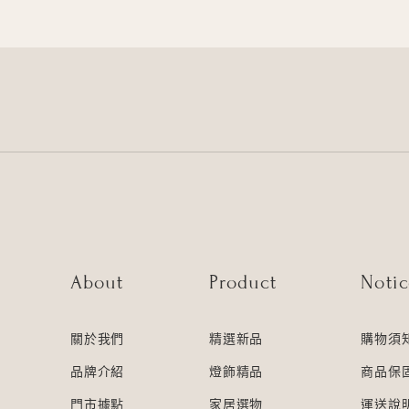
About
Product
Noti
關於我們
精選新品
購物須
品牌介紹
燈飾精品
商品保
門市據點
家居選物
運送說