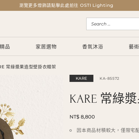
瀏覽更多燈飾請點擊此處前往 OSTI Lighting
瀏覽更多燈飾請點擊此處前往 OSTI Lighting
精品
家居選物
香氛沐浴
藝
RE 常綠漿果造型壁掛衣帽架
KARE
KA-85572
KARE 常
NT$ 8,800
因本商品材積較大，僅限宅