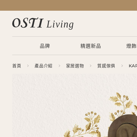
品牌
精選新品
燈飾
首頁
產品介紹
家居選物
質感傢俱
KA