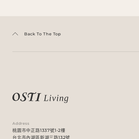
Back To The Top
Address
桃園市中正路1337號1-2樓
台北市內湖區新湖三路132號