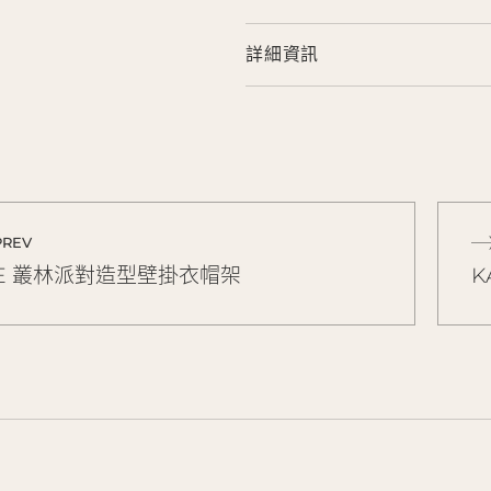
詳細資訊
PREV
RE 叢林派對造型壁掛衣帽架
K