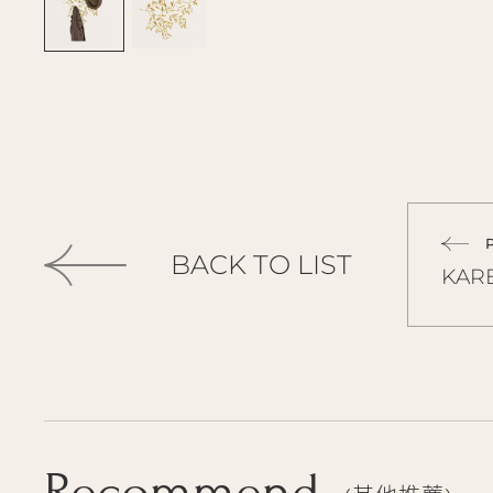
BACK TO LIST
KA