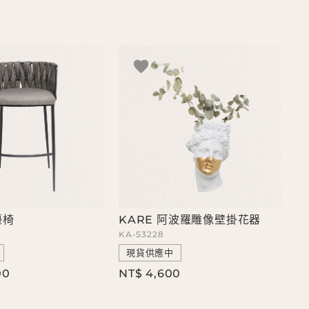
檯椅
KARE 阿波羅雕像壁掛花器
KA-53228
現貨供應中
00
NT$ 4,600