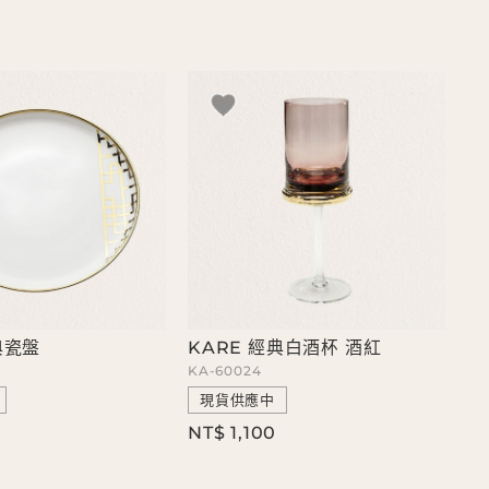
典瓷盤
KARE 經典白酒杯 酒紅
KA-60024
現貨供應中
0
NT$ 1,100