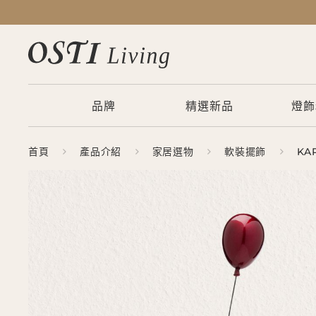
品牌
精選新品
燈飾
首頁
產品介紹
家居選物
軟裝擺飾
KA