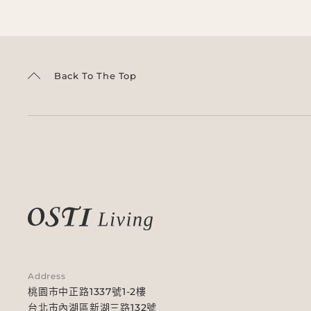
Back To The Top
Address
桃園市中正路1337號1-2樓
台北市內湖區新湖三路132號