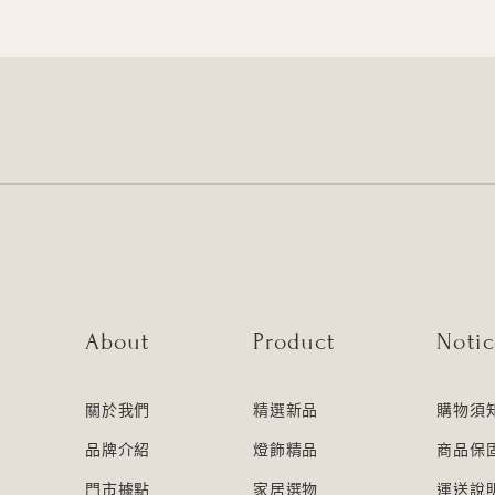
About
Product
Noti
關於我們
精選新品
購物須
品牌介紹
燈飾精品
商品保
門市據點
家居選物
運送說