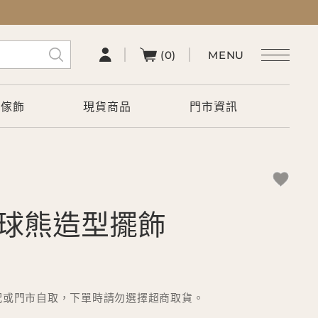
(0)
術傢飾
現貨商品
門市資訊
浮氣球熊造型擺飾
配或門市自取，下單時請勿選擇超商取貨。