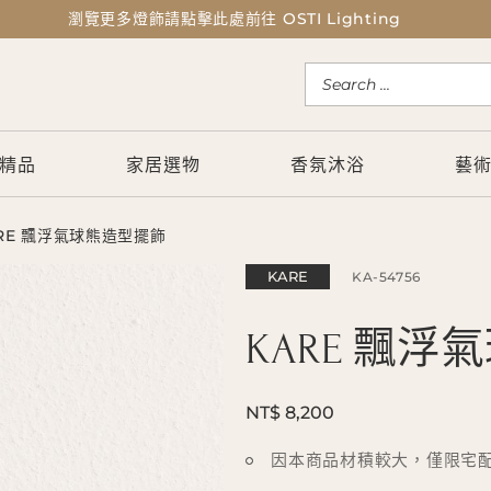
瀏覽更多燈飾請點擊此處前往 OSTI Lighting
瀏覽更多燈飾請點擊此處前往 OSTI Lighting
精品
家居選物
香氛沐浴
藝
RE 飄浮氣球熊造型擺飾
KARE
KA-54756
KARE 飄
NT$ 8,200
因本商品材積較大，僅限宅