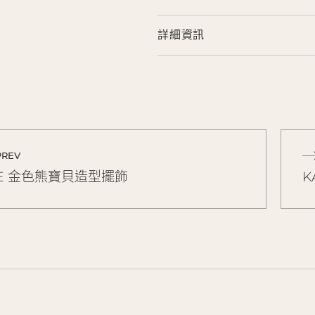
詳細資訊
PREV
RE 金色熊寶貝造型擺飾
K