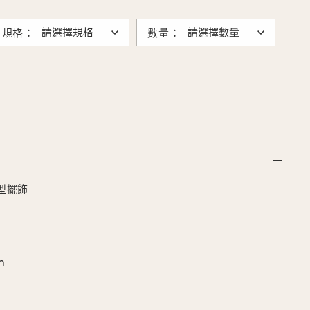
規格：
數量：
型擺飾
m