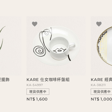
型擺飾
KARE 仕女咖啡杯盤組
KARE 經
KA-54997
KA-38211
現貨供應中
現貨供應中
NT$ 1,600
NT$ 1,00