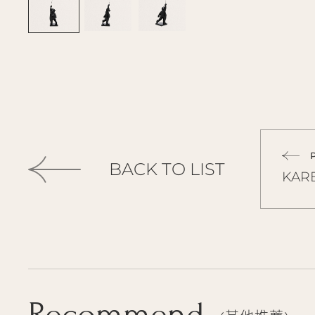
BACK TO LIST
KA